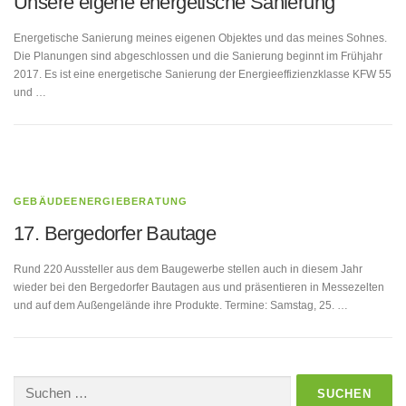
Unsere eigene energetische Sanierung
Energetische Sanierung meines eigenen Objektes und das meines Sohnes.
Die Planungen sind abgeschlossen und die Sanierung beginnt im Frühjahr
2017. Es ist eine energetische Sanierung der Energieeffizienzklasse KFW 55
und …
GEBÄUDEENERGIEBERATUNG
17. Bergedorfer Bautage
Rund 220 Aussteller aus dem Baugewerbe stellen auch in diesem Jahr
wieder bei den Bergedorfer Bautagen aus und präsentieren in Messezelten
und auf dem Außengelände ihre Produkte. Termine: Samstag, 25. …
Suchen
nach: