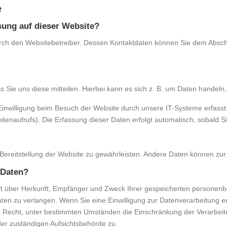
e
ssung auf dieser Website?
rch den Websitebetreiber. Dessen Kontaktdaten können Sie dem Abschnit
ie uns diese mitteilen. Hierbei kann es sich z. B. um Daten handeln, 
nwilligung beim Besuch der Website durch unsere IT-Systeme erfasst. 
itenaufrufs). Die Erfassung dieser Daten erfolgt automatisch, sobald S
e Bereitstellung der Website zu gewährleisten. Andere Daten können zu
 Daten?
unft über Herkunft, Empfänger und Zweck Ihrer gespeicherten persone
ten zu verlangen. Wenn Sie eine Einwilligung zur Datenverarbeitung ert
s Recht, unter bestimmten Umständen die Einschränkung der Verarbei
der zuständigen Aufsichtsbehörde zu.