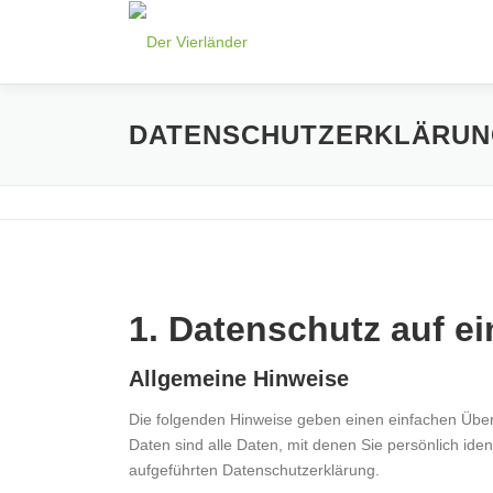
Zum
Inhalt
springen
DATENSCHUTZERKLÄRU
1. Datenschutz auf ei
Allgemeine Hinweise
Die folgenden Hinweise geben einen einfachen Übe
Daten sind alle Daten, mit denen Sie persönlich id
aufgeführten Datenschutzerklärung.