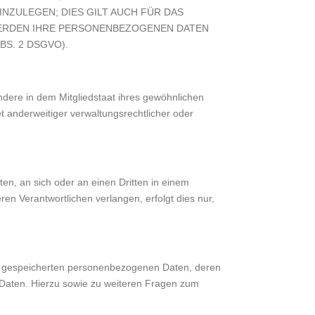
ZULEGEN; DIES GILT AUCH FÜR DAS
 WERDEN IHRE PERSONENBEZOGENEN DATEN
S. 2 DSGVO).
dere in dem Mitgliedstaat ihres gewöhnlichen
 anderweitiger verwaltungsrechtlicher oder
ten, an sich oder an einen Dritten in einem
n Verantwortlichen verlangen, erfolgt dies nur,
re gespeicherten personenbezogenen Daten, deren
 Daten. Hierzu sowie zu weiteren Fragen zum