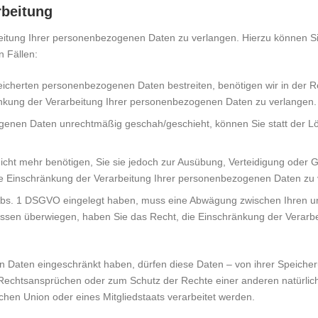
rbeitung
eitung Ihrer personenbezogenen Daten zu verlangen. Hierzu können Si
n Fällen:
peicherten personenbezogenen Daten bestreiten, benötigen wir in der R
änkung der Verarbeitung Ihrer personenbezogenen Daten zu verlangen.
genen Daten unrechtmäßig geschah/geschieht, können Sie statt der L
cht mehr benötigen, Sie sie jedoch zur Ausübung, Verteidigung oder
ie Einschränkung der Verarbeitung Ihrer personenbezogenen Daten zu 
 Abs. 1 DSGVO eingelegt haben, muss eine Abwägung zwischen Ihren 
ressen überwiegen, haben Sie das Recht, die Einschränkung der Verar
 Daten eingeschränkt haben, dürfen diese Daten – von ihrer Speicheru
echtsansprüchen oder zum Schutz der Rechte einer anderen natürlich
schen Union oder eines Mitgliedstaats verarbeitet werden.