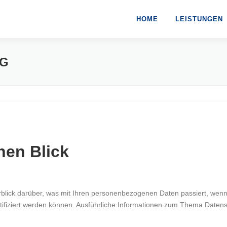
HOME
LEISTUNGEN
NG
nen Blick
rblick darüber, was mit Ihren personenbezogenen Daten passiert, we
entifiziert werden können. Ausführliche Informationen zum Thema Date