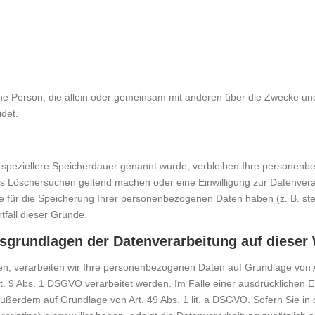
stische Person, die allein oder gemeinsam mit anderen über die Zwecke 
idet.
 speziellere Speicherdauer genannt wurde, verbleiben Ihre personenbe
tes Löschersuchen geltend machen oder eine Einwilligung zur Datenvera
de für die Speicherung Ihrer personenbezogenen Daten haben (z. B. ste
tfall dieser Gründe.
sgrundlagen der Datenverarbeitung auf dieser
en, verarbeiten wir Ihre personenbezogenen Daten auf Grundlage von Art.
 9 Abs. 1 DSGVO verarbeitet werden. Im Falle einer ausdrücklichen E
 außerdem auf Grundlage von Art. 49 Abs. 1 lit. a DSGVO. Sofern Sie in