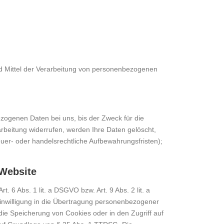
und Mittel der Verarbeitung von personenbezogenen
zogenen Daten bei uns, bis der Zweck für die
rbeitung widerrufen, werden Ihre Daten gelöscht,
uer- oder handelsrechtliche Aufbewahrungsfristen);
 Website
 6 Abs. 1 lit. a DSGVO bzw. Art. 9 Abs. 2 lit. a
inwilligung in die Übertragung personenbezogener
 die Speicherung von Cookies oder in den Zugriff auf