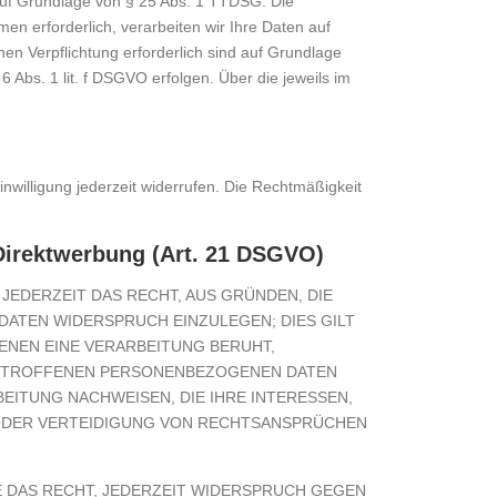
h auf Grundlage von § 25 Abs. 1 TTDSG. Die
men erforderlich, verarbeiten wir Ihre Daten auf
chen Verpflichtung erforderlich sind auf Grundlage
 Abs. 1 lit. f DSGVO erfolgen. Über die jeweils im
inwilligung jederzeit widerrufen. Die Rechtmäßigkeit
Direktwerbung (Art. 21 DSGVO)
 JEDERZEIT DAS RECHT, AUS GRÜNDEN, DIE
DATEN WIDERSPRUCH EINZULEGEN; DIES GILT
ENEN EINE VERARBEITUNG BERUHT,
 BETROFFENEN PERSONENBEZOGENEN DATEN
EITUNG NACHWEISEN, DIE IHRE INTERESSEN,
 ODER VERTEIDIGUNG VON RECHTSANSPRÜCHEN
 DAS RECHT, JEDERZEIT WIDERSPRUCH GEGEN