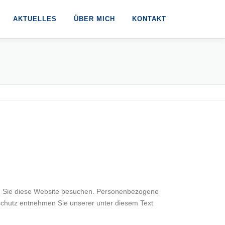
AKTUELLES
ÜBER MICH
KONTAKT
nn Sie diese Website besuchen. Personenbezogene
nschutz entnehmen Sie unserer unter diesem Text