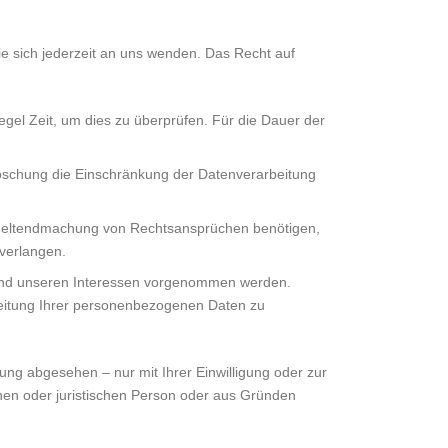
e sich jederzeit an uns wenden. Das Recht auf
egel Zeit, um dies zu überprüfen. Für die Dauer der
öschung die Einschränkung der Datenverarbeitung
 Geltendmachung von Rechtsansprüchen benötigen,
verlangen.
und unseren Interessen vorgenommen werden.
beitung Ihrer personenbezogenen Daten zu
ng abgesehen – nur mit Ihrer Einwilligung oder zur
en oder juristischen Person oder aus Gründen