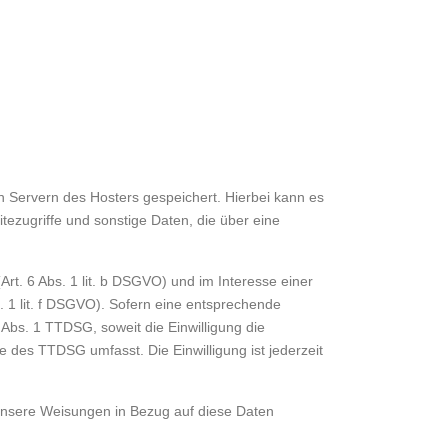
n Servern des Hosters gespeichert. Hierbei kann es
ezugriffe und sonstige Daten, die über eine
t. 6 Abs. 1 lit. b DSGVO) und im Interesse einer
s. 1 lit. f DSGVO). Sofern eine entsprechende
 Abs. 1 TTDSG, soweit die Einwilligung die
e des TTDSG umfasst. Die Einwilligung ist jederzeit
nd unsere Weisungen in Bezug auf diese Daten