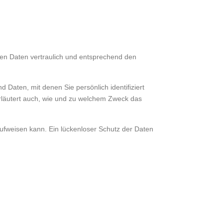
nen Daten vertraulich und entsprechend den
ten, mit denen Sie persönlich identifiziert
erläutert auch, wie und zu welchem Zweck das
aufweisen kann. Ein lückenloser Schutz der Daten