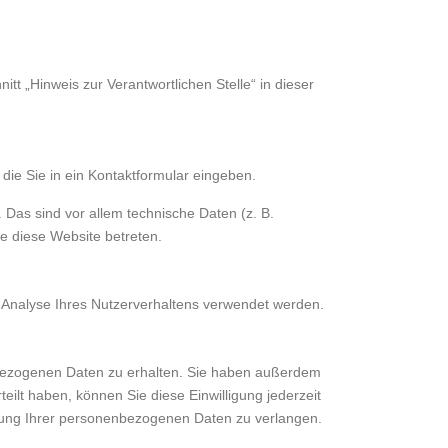
t „Hinweis zur Verantwortlichen Stelle“ in dieser
die Sie in ein Kontaktformular eingeben.
Das sind vor allem technische Daten (z. B.
ie diese Website betreten.
r Analyse Ihres Nutzerverhaltens verwendet werden.
nbezogenen Daten zu erhalten. Sie haben außerdem
eilt haben, können Sie diese Einwilligung jederzeit
tung Ihrer personenbezogenen Daten zu verlangen.