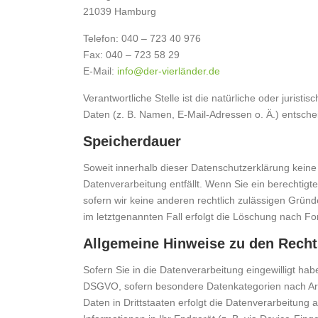
21039 Hamburg
Telefon: 040 – 723 40 976
Fax: 040 – 723 58 29
E-Mail:
info@der-vierländer.de
Verantwortliche Stelle ist die natürliche oder juri
Daten (z. B. Namen, E-Mail-Adressen o. Ä.) entsche
Speicherdauer
Soweit innerhalb dieser Datenschutzerklärung keine
Datenverarbeitung entfällt. Wenn Sie ein berechtig
sofern wir keine anderen rechtlich zulässigen Grün
im letztgenannten Fall erfolgt die Löschung nach For
Allgemeine Hinweise zu den Recht
Sofern Sie in die Datenverarbeitung eingewilligt hab
DSGVO, sofern besondere Datenkategorien nach Art.
Daten in Drittstaaten erfolgt die Datenverarbeitung