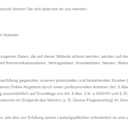
chutz können Sie sich jederzeit an uns wenden.
m Anbieter:
zogenen Daten, die auf dieser Website erfasst werden, werden auf de
und Kommunikationsdaten, Vertragsdaten, Kontaktdaten, Namen, Websit
serfüllung gegenüber unseren potenziellen und bestehenden Kunden (Ar
nseres Online-Angebots durch einen professionellen Anbieter (Art. 6 Ab
ng ausschließlich auf Grundlage von Art. 6 Abs. 1 lit. a DSGVO und § 25
ationen im Endgerät des Nutzers (z. B. Device-Fingerprinting) im Sinn
n, wie dies zur Erfüllung seiner Leistungspflichten erforderlich ist u