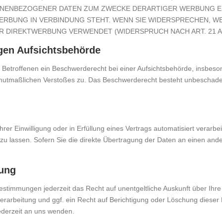
ONENBEZOGENER DATEN ZUM ZWECKE DERARTIGER WERBUNG EIN
WERBUNG IN VERBINDUNG STEHT. WENN SIE WIDERSPRECHEN,
 DIREKTWERBUNG VERWENDET (WIDERSPRUCH NACH ART. 21 AB
gen Aufsichts­behörde
Betroffenen ein Beschwerderecht bei einer Aufsichtsbehörde, insbeson
s mutmaßlichen Verstoßes zu. Das Beschwerderecht besteht unbeschadet
rer Einwilligung oder in Erfüllung eines Vertrags automatisiert verarbei
lassen. Sofern Sie die direkte Übertragung der Daten an einen andere
gung
stimmungen jederzeit das Recht auf unentgeltliche Auskunft über Ih
arbeitung und ggf. ein Recht auf Berichtigung oder Löschung dieser
derzeit an uns wenden.