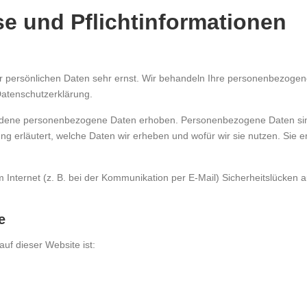
e und Pflicht­informationen
er persönlichen Daten sehr ernst. Wir behandeln Ihre personenbezoge
Datenschutzerklärung.
dene personenbezogene Daten erhoben. Personenbezogene Daten sind Da
g erläutert, welche Daten wir erheben und wofür wir sie nutzen. Sie 
 Internet (z. B. bei der Kommunikation per E-Mail) Sicherheitslücken 
e
auf dieser Website ist: