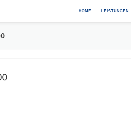
HOME
LEISTUNGEN
00
00