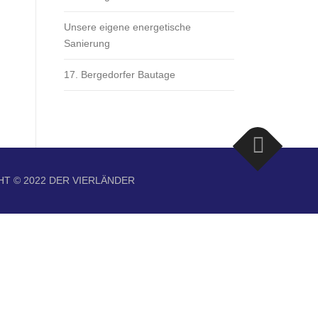
Unsere eigene energetische
Sanierung
17. Bergedorfer Bautage
T © 2022 DER VIERLÄNDER